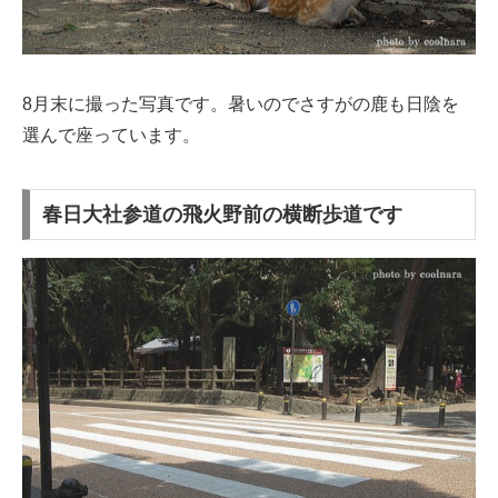
8月末に撮った写真です。暑いのでさすがの鹿も日陰を
選んで座っています。
春日大社参道の飛火野前の横断歩道です