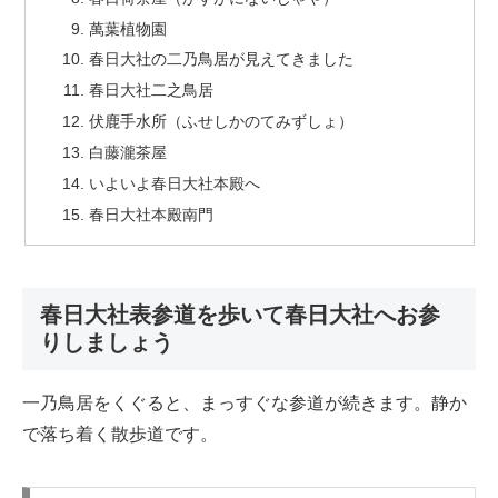
萬葉植物園
春日大社の二乃鳥居が見えてきました
春日大社二之鳥居
伏鹿手水所（ふせしかのてみずしょ）
白藤瀧茶屋
いよいよ春日大社本殿へ
春日大社本殿南門
春日大社表参道を歩いて春日大社へお参
りしましょう
一乃鳥居をくぐると、まっすぐな参道が続きます。静か
で落ち着く散歩道です。