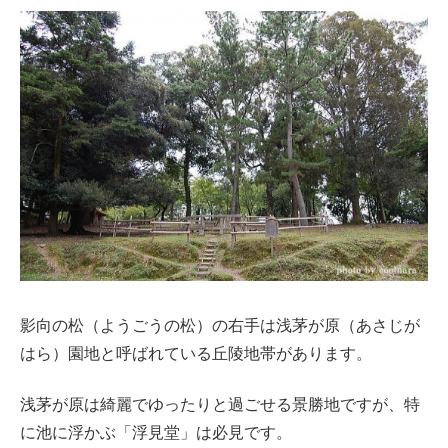
影向の松（ようごうの松）の右手は浅茅が原（あさじが
はら）園地と呼ばれている丘陵地帯があります。
浅茅が原は綺麗でゆったりと過ごせる景勝地ですが、特
に池に浮かぶ「浮見堂」は必見です。