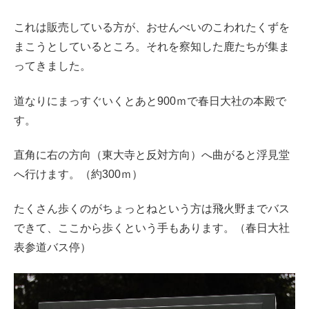
これは販売している方が、おせんべいのこわれたくずを
まこうとしているところ。それを察知した鹿たちが集ま
ってきました。
道なりにまっすぐいくとあと900ｍで春日大社の本殿で
す。
直角に右の方向（東大寺と反対方向）へ曲がると浮見堂
へ行けます。（約300ｍ）
たくさん歩くのがちょっとねという方は飛火野までバス
できて、ここから歩くという手もあります。（春日大社
表参道バス停）