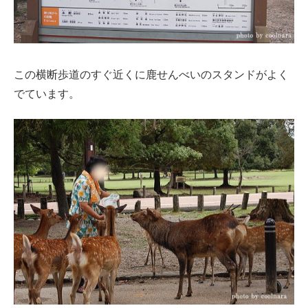
この横断歩道のすぐ近くに鹿せんべいのスタンドがよく
でています。