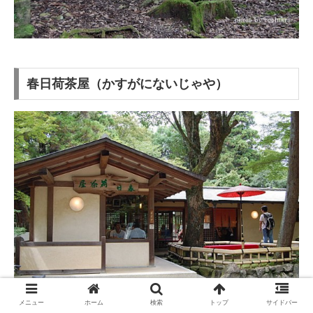
春日荷茶屋（かすがにないじゃや）
メニュー
ホーム
検索
トップ
サイドバー