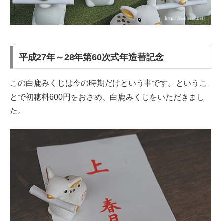
平成27年～28年第60次式年造替記念
この白鹿みくじは今の時期だけという事です。というこ
とで初穂料600円をおさめ、白鹿みくじをいただきまし
た。