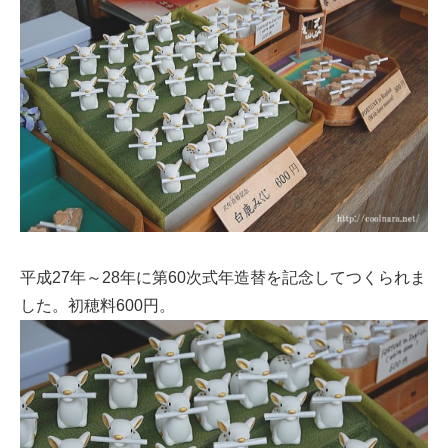
平成27年～28年に第60次式年造替を記念してつくられま
した。初穂料600円。