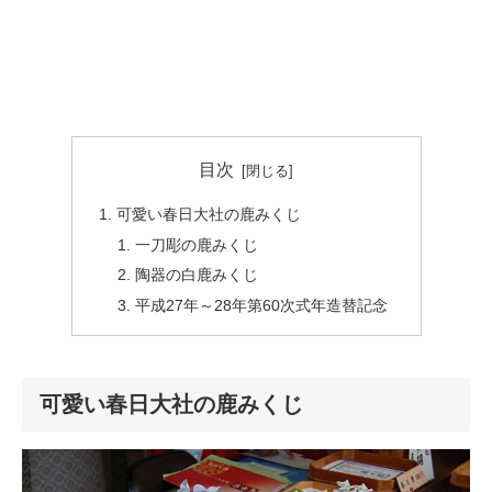
目次
可愛い春日大社の鹿みくじ
一刀彫の鹿みくじ
陶器の白鹿みくじ
平成27年～28年第60次式年造替記念
可愛い春日大社の鹿みくじ