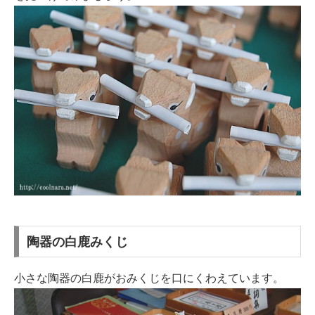
陶器の白鹿みくじ
小さな陶器の白鹿がおみくじを口にくわえています。