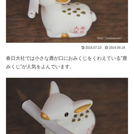
2018.07.23
2014.09.18
春日大社では小さな鹿が口におみくじをくわえている”鹿
みくじ”が人気をよんでいます。