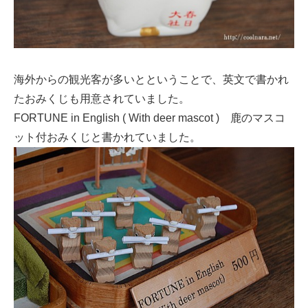
海外からの観光客が多いとということで、英文で書かれ
たおみくじも用意されていました。
FORTUNE in English ( With deer mascot ) 鹿のマスコ
ット付おみくじと書かれていました。