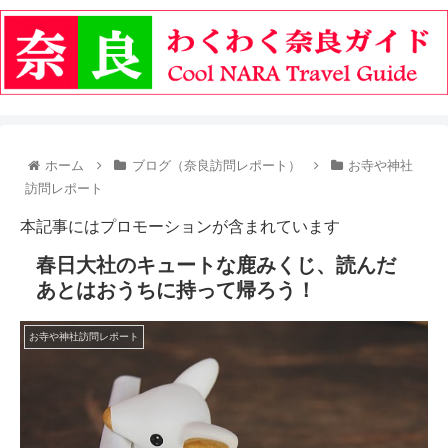
ホーム
ブログ（奈良訪問レポート）
お寺や神社
訪問レポート
本記事にはプロモーションが含まれています
春日大社のキュートな鹿みくじ、読んだ
あとはおうちに持って帰ろう！
お寺や神社訪問レポート