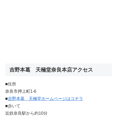
吉野本葛 天極堂奈良本店アクセス
■住所
奈良市押上町1-6
■
吉野本葛 天極堂ホームページはコチラ
■歩いて
近鉄奈良駅から約10分