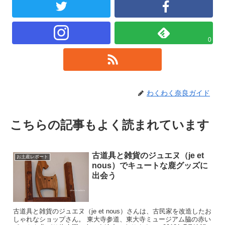
0
わくわく奈良ガイド
こちらの記事もよく読まれています
古道具と雑貨のジュエヌ（je et
お土産レポート
nous）でキュートな鹿グッズに
出会う
古道具と雑貨のジュエヌ（je et nous）さんは、古民家を改造したお
しゃれなショップさん。 東大寺参道、東大寺ミュージアム脇の赤い