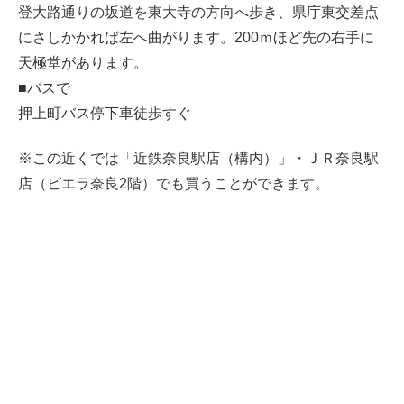
登大路通りの坂道を東大寺の方向へ歩き、県庁東交差点
にさしかかれば左へ曲がります。200ｍほど先の右手に
天極堂があります。
■バスで
押上町バス停下車徒歩すぐ
※この近くでは「近鉄奈良駅店（構内）」・ＪＲ奈良駅
店（ビエラ奈良2階）でも買うことができます。