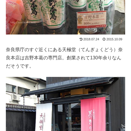
2018.07.24
2015.10.09
奈良県庁のすぐ近くにある天極堂（てんぎょくどう）奈
良本店は吉野本葛の専門店。創業されて130年余りなん
だそうです。