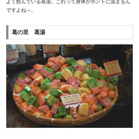
よく飲んでいる葛湯。これって身体がホントに温まるん
ですよね～。
葛の里 葛湯