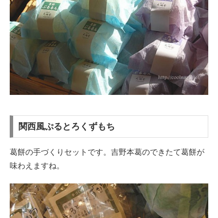
関西風ぷるとろくずもち
葛餅の手づくりセットです。吉野本葛のできたて葛餅が
味わえますね。