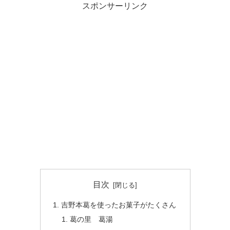
スポンサーリンク
目次
吉野本葛を使ったお菓子がたくさん
葛の里 葛湯