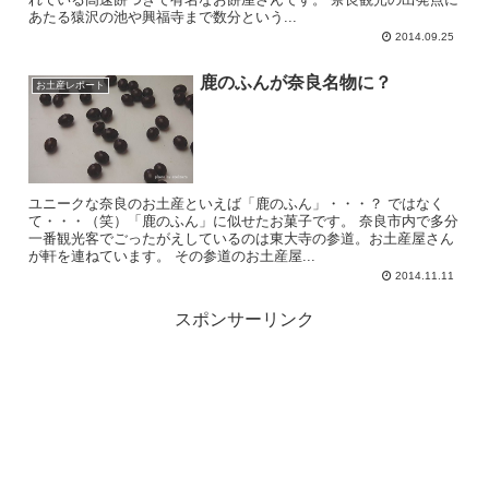
あたる猿沢の池や興福寺まで数分という...
2014.09.25
鹿のふんが奈良名物に？
お土産レポート
ユニークな奈良のお土産といえば「鹿のふん」・・・？ ではなく
て・・・（笑）「鹿のふん」に似せたお菓子です。 奈良市内で多分
一番観光客でごったがえしているのは東大寺の参道。お土産屋さん
が軒を連ねています。 その参道のお土産屋...
2014.11.11
スポンサーリンク