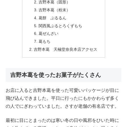
吉野本葛（固形）
吉野本葛（粉末）
葛餅 ぷるるん
関西風ぷるとろくずもち
葛ぜんざい
葛もち
吉野本葛 天極堂奈良本店アクセス
吉野本葛を使ったお菓子がたくさん
お店に入ると吉野本葛を使った可愛いパッケージが目に
飛び込んできました。平日に行ったにもかかわらず多く
の人でにぎわっていました。さすが老舗の有名店です。
最初に目にとまったのは寒い冬の日や風邪をひいた時に