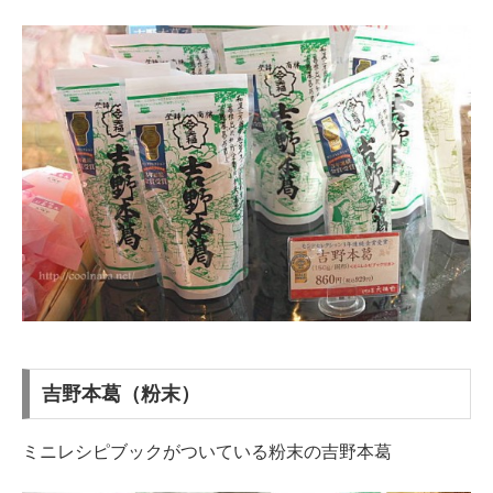
吉野本葛（粉末）
ミニレシピブックがついている粉末の吉野本葛