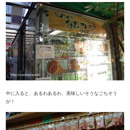
中に入ると、あるわあるわ、美味しいそうなごちそう
が！