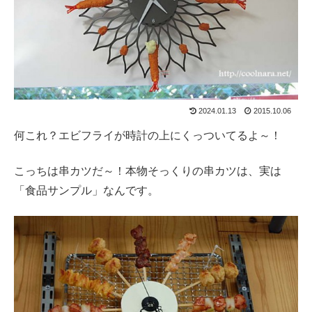
2024.01.13
2015.10.06
何これ？エビフライが時計の上にくっついてるよ～！
こっちは串カツだ～！本物そっくりの串カツは、実は
「食品サンプル」なんです。