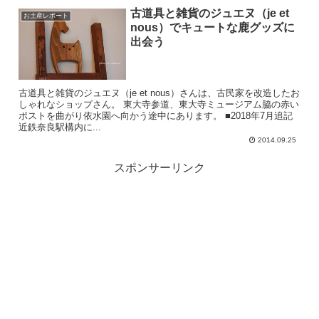
古道具と雑貨のジュエヌ（je et
お土産レポート
nous）でキュートな鹿グッズに
出会う
古道具と雑貨のジュエヌ（je et nous）さんは、古民家を改造したお
しゃれなショップさん。 東大寺参道、東大寺ミュージアム脇の赤い
ポストを曲がり依水園へ向かう途中にあります。 ■2018年7月追記
近鉄奈良駅構内に...
2014.09.25
スポンサーリンク