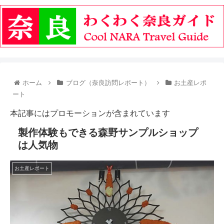
ホーム
ブログ（奈良訪問レポート）
お土産レポ
ート
本記事にはプロモーションが含まれています
製作体験もできる森野サンプルショップ
は人気物
お土産レポート